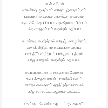
பாடல் வரிகள்
ஸுவக்ஷே ஜகும்பாம் ஸுதா பூர்ணகும்பாம்
ப்ரஸாதா வலம்பாம் ப்ரபுண்யா வலம்பாம்
ஸதாஸ்யேந்து பிம்பாம் ஸதாநோஷ்ட பிம்பாம்
பஜே சாரதாம்பாம் மஜஸ்ரம் மதம்பாம்
கடாக்ஷே தயார்த்ராம் கரே ஜ்யானமுத்ராம்
கலாபிர்விநித்ராம் கலாபைஸுபத்ராம்
புரஸ்த்ரீம் விநித்ராம் புரஸ்துங்கபத்ராம்
பஜே சாரதாம்பாமஜஸ்ரம் மதம்பாம்
லலாமாங்கபாலாம் லஸத்கானலோலாம்
ஸ்வபக்தைகபாலாம் யசஸ்ரீகபோலாம்
கரேத்வக்ஷமாலாம் தநத்ப்ரத்னலோலாம்
பஜே சாரதாம்பா மஜஸ்ரம் மதம்பாம்
ஸுஸீமந்த வேணீம் த்ருசா நிர்ஜிதைணீம்