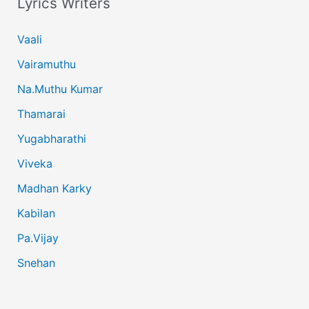
Lyrics Writers
Vaali
Vairamuthu
Na.Muthu Kumar
Thamarai
Yugabharathi
Viveka
Madhan Karky
Kabilan
Pa.Vijay
Snehan