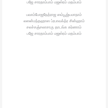
பஜே சாரதாம்பாம் மஜஸ்ரம் மதம்பாம்
பவாம்போஜநேத்ராஜ ஸம்பூஜ்யமாநாம்
லஸன்மந்தஹாஸ ப்ரபாவக்த்ர சின்ஹாம்
சலச்சஞ்சலாசாரு தாடங்க கர்ணாம்
பஜே சாரதாம்பாம் மஜஸ்ரம் மதம்பாம்