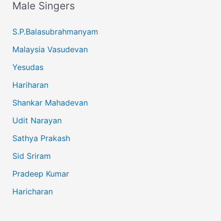
Male Singers
S.P.Balasubrahmanyam
Malaysia Vasudevan
Yesudas
Hariharan
Shankar Mahadevan
Udit Narayan
Sathya Prakash
Sid Sriram
Pradeep Kumar
Haricharan