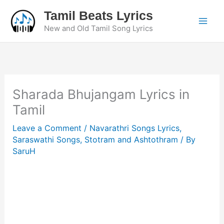
Skip
Tamil Beats Lyrics
to
New and Old Tamil Song Lyrics
content
Sharada Bhujangam Lyrics in
Tamil
Leave a Comment
/
Navarathri Songs Lyrics
,
Saraswathi Songs
,
Stotram and Ashtothram
/ By
SaruH