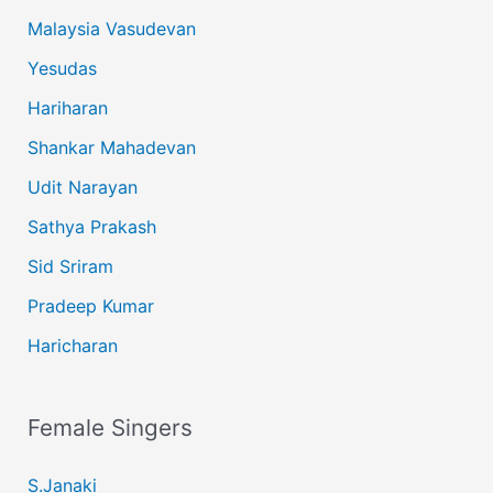
Malaysia Vasudevan
Yesudas
Hariharan
Shankar Mahadevan
Udit Narayan
Sathya Prakash
Sid Sriram
Pradeep Kumar
Haricharan
Female Singers
S.Janaki