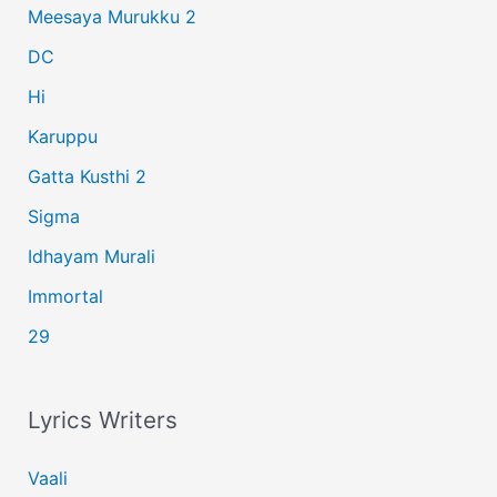
Meesaya Murukku 2
o
r
DC
:
Hi
Karuppu
Gatta Kusthi 2
Sigma
Idhayam Murali
Immortal
29
Lyrics Writers
Vaali