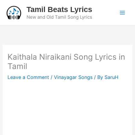
Skip
Tamil Beats Lyrics
to
New and Old Tamil Song Lyrics
content
Kaithala Niraikani Song Lyrics in
Tamil
Leave a Comment
/
Vinayagar Songs
/ By
SaruH