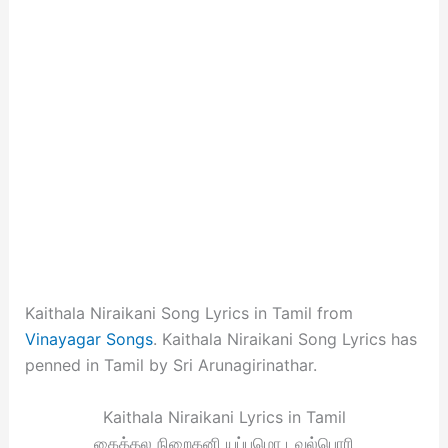
Kaithala Niraikani Song Lyrics in Tamil from
Vinayagar Songs
. Kaithala Niraikani Song Lyrics has
penned in Tamil by Sri Arunagirinathar.
Kaithala Niraikani Lyrics in Tamil
கைத்தல நிறைகனி யப்பமொ டவல்பொரி