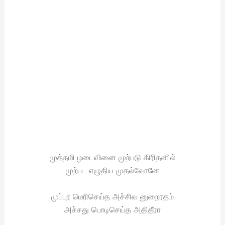
முத்தமி ழடைவினை முற்படு கிரிதனில்
முற்பட எழுதிய முதல்வோனே
முப்புர மெரிசெய்த அச்சிவ னுறைரதம்
அச்சது பொடிசெய்த அதிதீரா