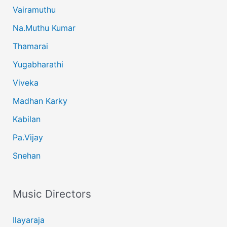
Vairamuthu
Na.Muthu Kumar
Thamarai
Yugabharathi
Viveka
Madhan Karky
Kabilan
Pa.Vijay
Snehan
Music Directors
Ilayaraja