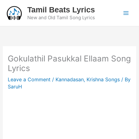
Skip
Tamil Beats Lyrics
to
New and Old Tamil Song Lyrics
content
Gokulathil Pasukkal Ellaam Song
Lyrics
Leave a Comment
/
Kannadasan
,
Krishna Songs
/ By
SaruH