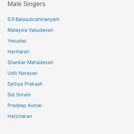
Male Singers
S.P.Balasubrahmanyam
Malaysia Vasudevan
Yesudas
Hariharan
Shankar Mahadevan
Udit Narayan
Sathya Prakash
Sid Sriram
Pradeep Kumar
Haricharan