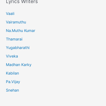
Lyrics Writers
Vaali
Vairamuthu
Na.Muthu Kumar
Thamarai
Yugabharathi
Viveka
Madhan Karky
Kabilan
Pa.Vijay
Snehan