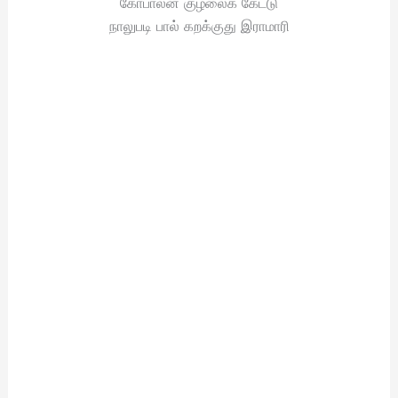
கோபாலன் குழலைக் கேட்டு
நாலுபடி பால் கறக்குது இராமாரி