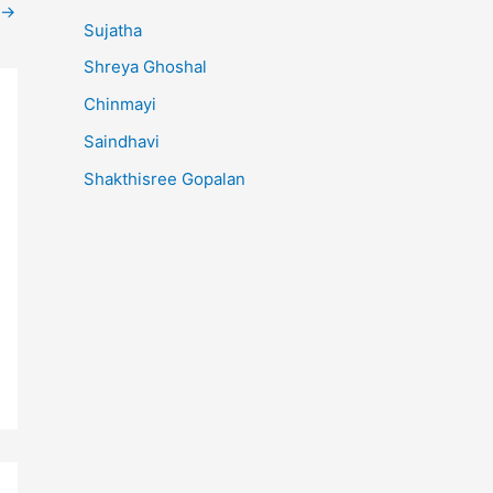
→
Sujatha
Shreya Ghoshal
Chinmayi
Saindhavi
Shakthisree Gopalan