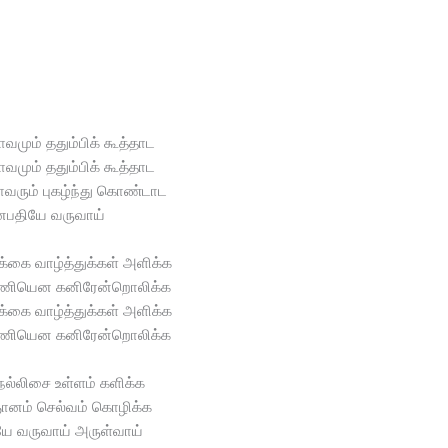
ாவமும் ததும்பிக் கூத்தாட
ாவமும் ததும்பிக் கூத்தாட
ாவரும் புகழ்ந்து கொண்டாட
பதியே வருவாய்
க்கை வாழ்த்துக்கள் அளிக்க
மணியென கனிரேன்றொலிக்க
க்கை வாழ்த்துக்கள் அளிக்க
மணியென கனிரேன்றொலிக்க
நல்லிசை உள்ளம் களிக்க
ானம் செல்வம் கொழிக்க
ே வருவாய் அருள்வாய்