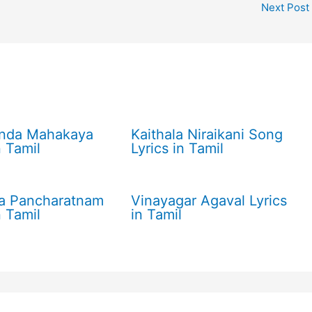
Next Post
unda Mahakaya
Kaithala Niraikani Song
n Tamil
Lyrics in Tamil
a Pancharatnam
Vinayagar Agaval Lyrics
n Tamil
in Tamil