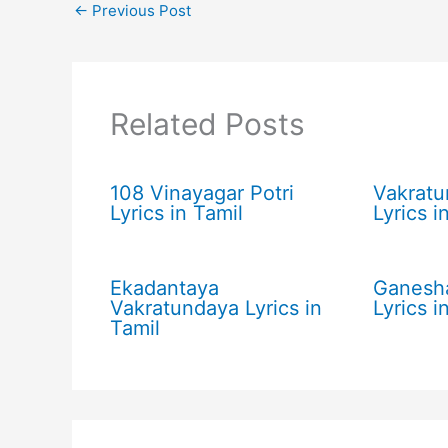
←
Previous Post
Related Posts
108 Vinayagar Potri
Vakrat
Lyrics in Tamil
Lyrics i
Ekadantaya
Ganesh
Vakratundaya Lyrics in
Lyrics i
Tamil