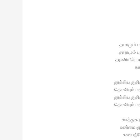
தாளமும் ப
தாளமும் ப
தரணியில் ய
கன
தூக்கிய துதி
தொனியும் 
தூக்கிய துதி
தொனியும் 
ஊத்துக 
உண்மை ஞ
கணபதிய