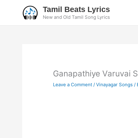
Skip
Tamil Beats Lyrics
to
New and Old Tamil Song Lyrics
content
Ganapathiye Varuvai S
Leave a Comment
/
Vinayagar Songs
/