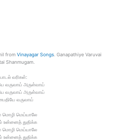
mil from
Vinayagar Songs
. Ganapathiye Varuvai
ttai Shanmugam.
பாடல் வரிகள்:
ே வருவாய் அருள்வாய்
ே வருவாய் அருள்வாய்
பதியே வருவாய்
் மொழி மெய்யாலே
் உன்னைத் துதிக்க
் மொழி மெய்யாலே
் உன்னைத் துதிக்க