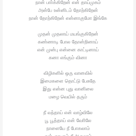
நான் பாா்க்கிறேன் என் தாய்முகம்
அன்பே உன்னிடம் தோற்கிறேன்
நான் தோற்கிறேன் என்னாகுமோ இங்கே
முதன் முதலாய் மயங்குகிறேன்
கண்ணாடி போல தோன்றினாய்
என் முன்பு என்னை காட்டினாய்
கனா எங்கும் வினா
விழிகளில் ஒரு வானவில்
இமைகளை தொட்டு பேசுதே
இது என்ன புது வானிலை
மழை வெயில் தரும்
நீ வந்தாய் என் வாழ்விலே
பூ பூத்தாய் என் வோிலே
நாளையே நீ போகலாம்
என் ஞாபகம் நீ ஆகலாம்