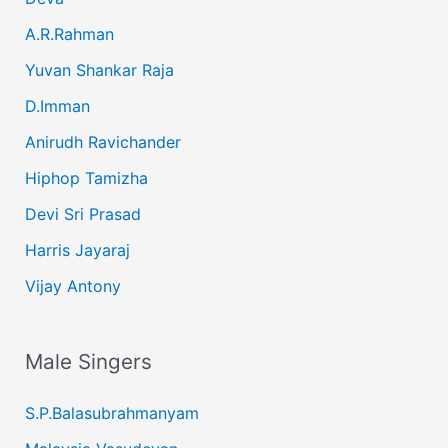
A.R.Rahman
Yuvan Shankar Raja
D.Imman
Anirudh Ravichander
Hiphop Tamizha
Devi Sri Prasad
Harris Jayaraj
Vijay Antony
Male Singers
S.P.Balasubrahmanyam