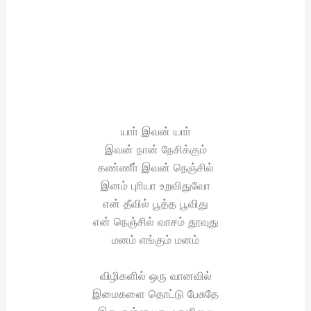
யாா் இவன் யாா்
இவன் நான் நேசிக்கும்
கண்ணீா் இவன் நெஞ்சில்
இனம் புாியா உறவிதுவோ
என் தீவில் பூத்த பூவிது
என் நெஞ்சில் வாசம் தூவுது
மனம் எங்கும் மனம்
விழிகளில் ஒரு வானவில்
இமைகளை தொட்டு பேசுதே