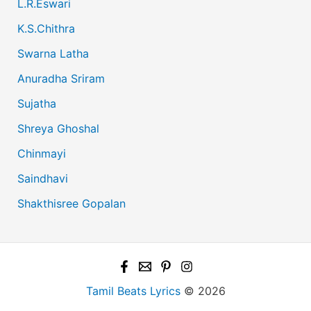
L.R.Eswari
K.S.Chithra
Swarna Latha
Anuradha Sriram
Sujatha
Shreya Ghoshal
Chinmayi
Saindhavi
Shakthisree Gopalan
Tamil Beats Lyrics
© 2026