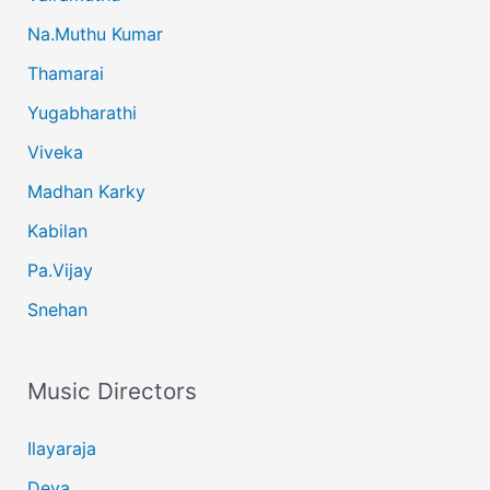
Na.Muthu Kumar
Thamarai
Yugabharathi
Viveka
Madhan Karky
Kabilan
Pa.Vijay
Snehan
Music Directors
Ilayaraja
Deva