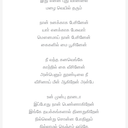
இது என்ன புது வானிலை
மழை வெயில் தரும்
நான் உனக்காக பேசினேன்
யாா் எனக்காக பேசுவாா்
மௌனமாய் நான் பேசினேன்
கைகளில் மை பூசினேன்
நீ வந்த கனவெங்கே
காற்றில் கை வீசினேன்
அன்பெனும் தூண்டிலை நீ
வீசினாய் மீன் ஆகிறேன் அன்பே
உன் முன்பு தானடா
இப்போது நான் பெண்ணாகிறேன்
இங்கே தயக்கங்களால் திணறுகிறேன்
நில்லென்று சொன்ன போதிலும்
நில்லாமல் நெஞ்சம் ஓடுதே