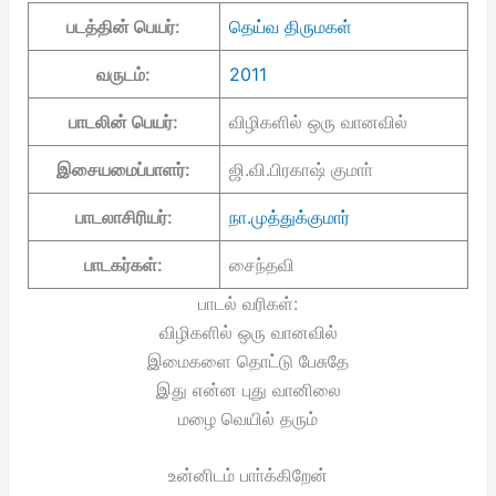
படத்தின் பெயர்:
தெய்வ திருமகள்
வருடம்:
2011
பாடலின் பெயர்:
விழிகளில் ஒரு வானவில்
இசையமைப்பாளர்:
ஜி.வி.பிரகாஷ் குமாா்
பாடலாசிரியர்:
நா.முத்துக்குமார்
பாடகர்கள்:
சைந்தவி
பாடல் வரிகள்:
விழிகளில் ஒரு வானவில்
இமைகளை தொட்டு பேசுதே
இது என்ன புது வானிலை
மழை வெயில் தரும்
உன்னிடம் பாா்க்கிறேன்