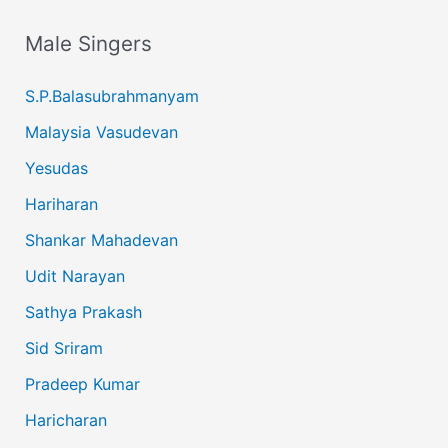
Male Singers
S.P.Balasubrahmanyam
Malaysia Vasudevan
Yesudas
Hariharan
Shankar Mahadevan
Udit Narayan
Sathya Prakash
Sid Sriram
Pradeep Kumar
Haricharan