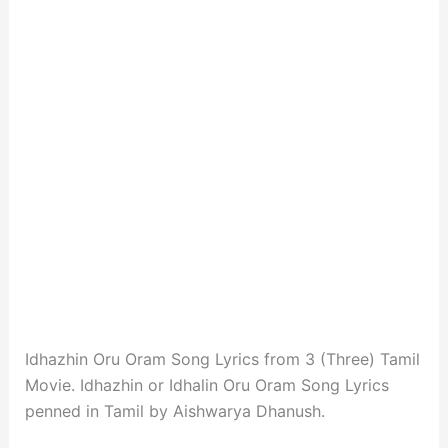
Idhazhin Oru Oram Song Lyrics from 3 (Three) Tamil
Movie. Idhazhin or Idhalin Oru Oram Song Lyrics
penned in Tamil by Aishwarya Dhanush.