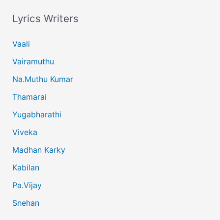
Lyrics Writers
Vaali
Vairamuthu
Na.Muthu Kumar
Thamarai
Yugabharathi
Viveka
Madhan Karky
Kabilan
Pa.Vijay
Snehan