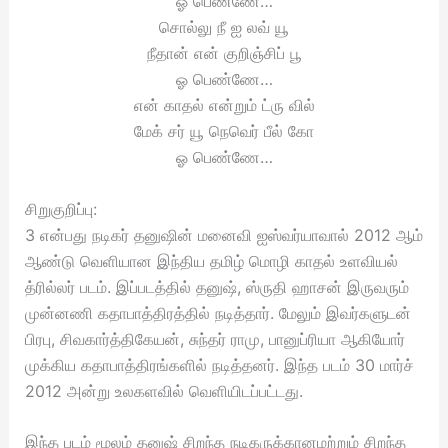
ஓ பெண்ணே…
சொல்லு நீ ஐ லவ் யூ
நீதான் என் குறிஞ்சிப் பூ
ஓ பெண்ணே…
என் காதல் என்றும் ட்ரு வில்
மேக் சர் யூ நெவெர் பீல் கோ
ஓ பெண்ணே…
சிறுகுறிப்பு:
3 என்பது நடிகர் தனுஷின் மனைவி ஐஸ்வர்யாவால் 2012 ஆம்
ஆண்டு வெளியான இந்திய தமிழ் மொழி காதல் உளவியல்
த்ரில்லர் படம். இப்படத்தில் தனுஷ், ஸ்ருதி ஹாசன் இருவரும்
முன்னணி கதாபாத்திரத்தில் நடித்தார். மேலும் இவர்களுடன்
பிரபு, சிவகார்த்திகேயன், சுந்தர் ராமு, பானுப்ரியா ஆகியோர்
முக்கிய கதாபாத்திரங்களில் நடித்தனர். இந்த படம் 30 மார்ச்
2012 அன்று உலகளவில் வெளியிடப்பட்டது.
இந்த படம் மூலம் தனுஷ் சிறந்த நடிகருக்கானமற்றும் சிறந்த