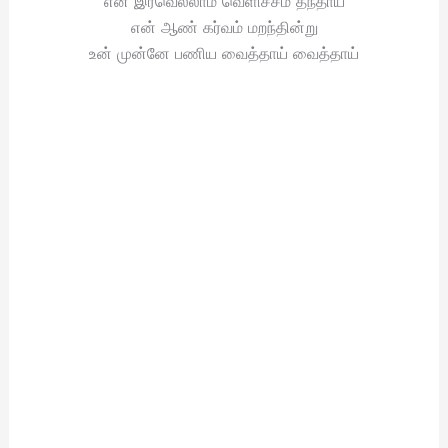
என் இரவெல்லாம் வெளிச்சம் தந்தாய்
என் ஆண் கர்வம் மறந்தின்று
உன் முன்னே பணிய வைத்தாய் வைத்தாய்