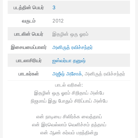
படத்தின் பெயர்
3
வருடம்
2012
பாடலின் பெயர்
இதழின் ஒரு ஓரம்
இசையமைப்பாளர்
அனிருத் ரவிச்சந்தர்
பாடலாசிரியர்
ஐஸ்வர்யா தனுஷ்
பாடகர்கள்
அஜீஷ் அசோக்
, அனிருத் ரவிச்சந்தர்
பாடல் வரிகள்:
இதழின் ஒரு ஓரம் சிறிதாய் அன்பே
நிஜமாய் இது போதும் சிரிப்பாய் அன்பே
என் நாடியை சிலிர்க்க வைத்தாய்
என் இரவெல்லாம் வெளிச்சம் தந்தாய்
என் ஆண் கர்வம் மறந்தின்று