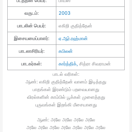
படத்தின் பெயர்:
பாய்ஸ்
வருடம்:
2003
பாடலின் பெயர்:
எகிறி குதித்தேன்
இசையமைப்பாளர்:
ஏ.ஆர்.ரஹ்மான்
பாடலாசிரியர்:
கபிலன்
பாடகர்கள்:
கார்த்திக்,
சித்ரா சிவராமன்
பாடல் வரிகள்:
ஆண்: எகிறி குதித்தேன் வானம் இடித்தது
பாதங்கள் இரண்டும் பறவையானது
விரல்களின் காம்பில் பூக்கள் முளைத்தது
புருவங்கள் இறங்கி மீசையானது
ஆண்: அலே அலே அலே அலே
அலே அலே அலே அலே அலே அலே அலே