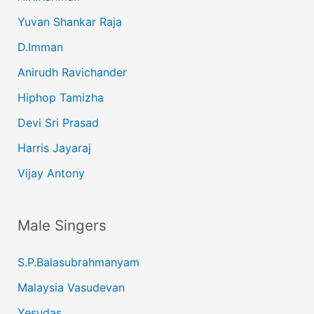
Yuvan Shankar Raja
D.Imman
Anirudh Ravichander
Hiphop Tamizha
Devi Sri Prasad
Harris Jayaraj
Vijay Antony
Male Singers
S.P.Balasubrahmanyam
Malaysia Vasudevan
Yesudas