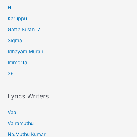
:
Hi
Karuppu
Gatta Kusthi 2
Sigma
Idhayam Murali
Immortal
29
Lyrics Writers
Vaali
Vairamuthu
Na.Muthu Kumar