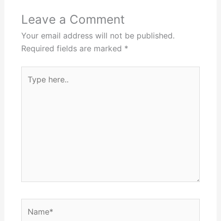
Leave a Comment
Your email address will not be published.
Required fields are marked
*
Type
here..
Name*