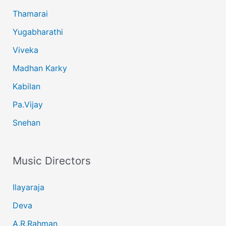
Thamarai
Yugabharathi
Viveka
Madhan Karky
Kabilan
Pa.Vijay
Snehan
Music Directors
Ilayaraja
Deva
A.R.Rahman