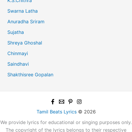
K.S.Chithra
Swarna Latha
Anuradha Sriram
Sujatha
Shreya Ghoshal
Chinmayi
Saindhavi
Shakthisree Gopalan
Tamil Beats Lyrics
© 2026
We provide lyrics for educational or singing purposes only.
The copyright of the lyrics belongs to their respective