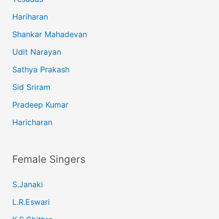
Hariharan
Shankar Mahadevan
Udit Narayan
Sathya Prakash
Sid Sriram
Pradeep Kumar
Haricharan
Female Singers
S.Janaki
L.R.Eswari