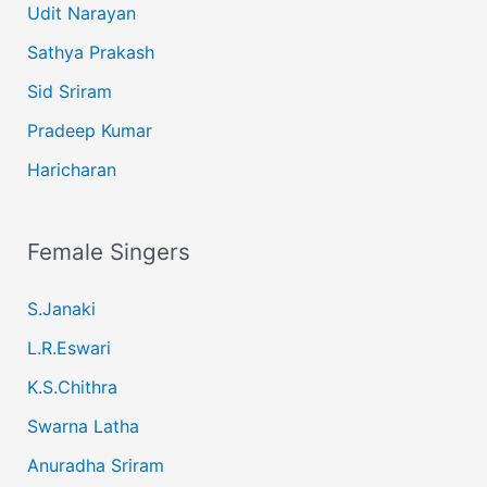
Udit Narayan
Sathya Prakash
Sid Sriram
Pradeep Kumar
Haricharan
Female Singers
S.Janaki
L.R.Eswari
K.S.Chithra
Swarna Latha
Anuradha Sriram