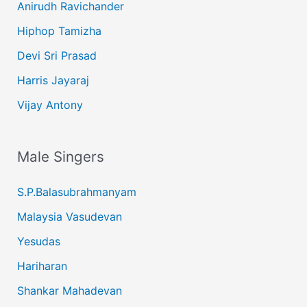
Anirudh Ravichander
Hiphop Tamizha
Devi Sri Prasad
Harris Jayaraj
Vijay Antony
Male Singers
S.P.Balasubrahmanyam
Malaysia Vasudevan
Yesudas
Hariharan
Shankar Mahadevan