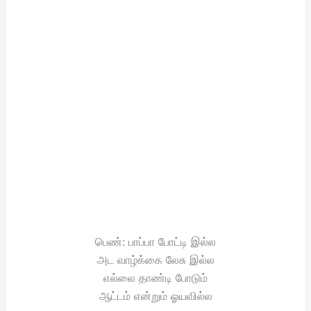
பெண்: பாப்பா போட்டி இல்ல
அட வாழ்க்கை லேசு இல்ல
எல்லை தாண்டி போடும்
ஆட்டம் என்றும் ஓயவில்ல