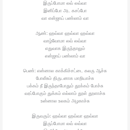
இருப்போமா லவ் லவ்வா
இனிப்போ அட கசப்போ
வா என்ஜாய் பண்லாம் வா
ஆண்: ஹவ்வா ஹவ்வா ஹவ்வா
வாழ்வோமா லவ் லவ்வா
எதுவாக இருந்தாலும்
என்ஜாய் பண்லாம் வா
பெண்: என்னால காக்கிச்சட்டை கலரு ஆச்சு
போலீசும் திருடனாக மாறியாச்சு
பக்கம் நீ இருந்தாபோதும் தூக்கம் போச்சு
வரப்போகும் துக்கம் எல்லாம் தூள் தூளாச்சு
உன்னால உலகம் அழகாச்சு
இருவரும்: ஹவ்வா ஹவ்வா ஹவ்வா
இருப்போமா லவ் லவ்வா