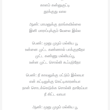
காளம் கன்னுகுட்டி
தூக்குது வால
ஆண்: மாமனுக்கு தாங்கவில்லை
இனி மாராப்புக்கும் வேலை இல்ல
பெண்: மூனு முழம் மல்லிய பூ
உன்னை முட்ட கண்ணால் பாக்குறதோ
முட்ட கண்ணு மல்லியப்பூ
உன்ன முட்ட சொல்லி கூப்புடுதோ
பெண்: நீ காவலுக்கு மட்டும் இல்லயா
என் கட்டிலுக்கு கெட்டிகாரண்யா
நான் சொடக்கெடுக்க சொல்லி தாரேய்யா
நீ கிட்ட வாயா
ஆண்: மூனு முழம் மல்லிய பூ