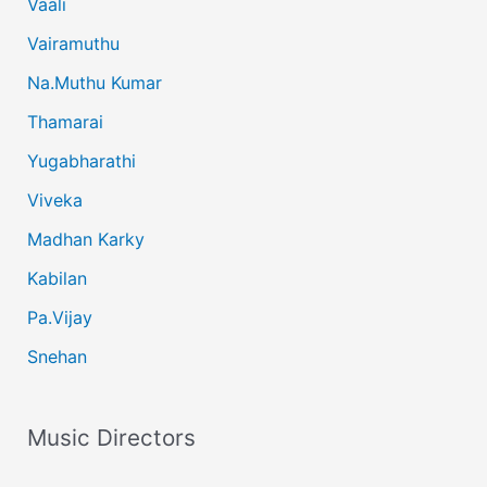
Vaali
Vairamuthu
Na.Muthu Kumar
Thamarai
Yugabharathi
Viveka
Madhan Karky
Kabilan
Pa.Vijay
Snehan
Music Directors