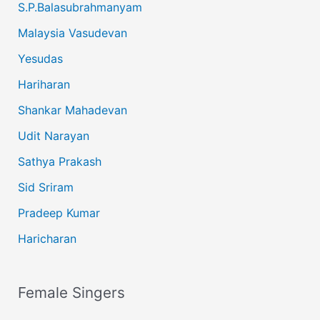
S.P.Balasubrahmanyam
Malaysia Vasudevan
Yesudas
Hariharan
Shankar Mahadevan
Udit Narayan
Sathya Prakash
Sid Sriram
Pradeep Kumar
Haricharan
Female Singers