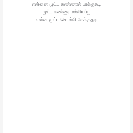
என்னை முட்ட கண்ணால் பாக்குதடி
முட்ட கண்ணு மல்லியப்பூ
என்ன முட்ட சொல்லி கேக்குதடி