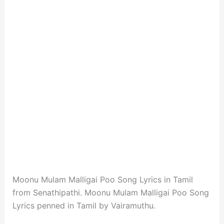
Moonu Mulam Malligai Poo Song Lyrics in Tamil
from Senathipathi. Moonu Mulam Malligai Poo Song
Lyrics penned in Tamil by Vairamuthu.