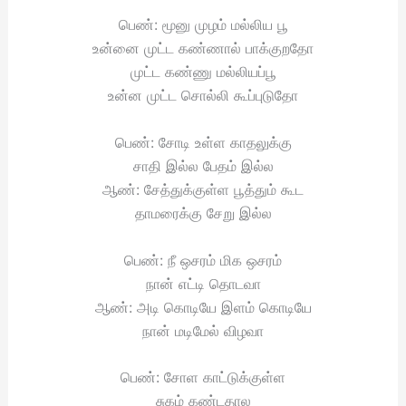
பெண்: மூனு முழம் மல்லிய பூ
உன்னை முட்ட கண்ணால் பாக்குறதோ
முட்ட கண்ணு மல்லியப்பூ
உன்ன முட்ட சொல்லி கூப்புடுதோ
பெண்: சோடி உள்ள காதலுக்கு
சாதி இல்ல பேதம் இல்ல
ஆண்: சேத்துக்குள்ள பூத்தும் கூட
தாமரைக்கு சேறு இல்ல
பெண்: நீ ஒசரம் மிக ஒசரம்
நான் எட்டி தொடவா
ஆண்: அடி கொடியே இளம் கொடியே
நான் மடிமேல் விழவா
பெண்: சோள காட்டுக்குள்ள
சுகம் கண்டதால