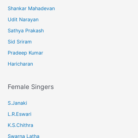
Shankar Mahadevan
Udit Narayan
Sathya Prakash
Sid Sriram
Pradeep Kumar
Haricharan
Female Singers
S.Janaki
L.R.Eswari
K.S.Chithra
Swarna Latha