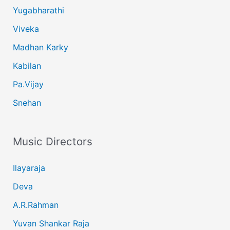
Yugabharathi
Viveka
Madhan Karky
Kabilan
Pa.Vijay
Snehan
Music Directors
Ilayaraja
Deva
A.R.Rahman
Yuvan Shankar Raja