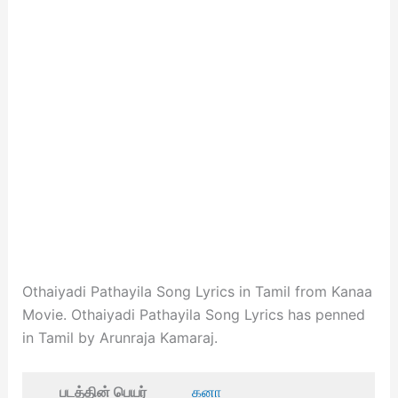
Othaiyadi Pathayila Song Lyrics in Tamil from Kanaa
Movie. Othaiyadi Pathayila Song Lyrics has penned
in Tamil by Arunraja Kamaraj.
படத்தின் பெயர்
கனா