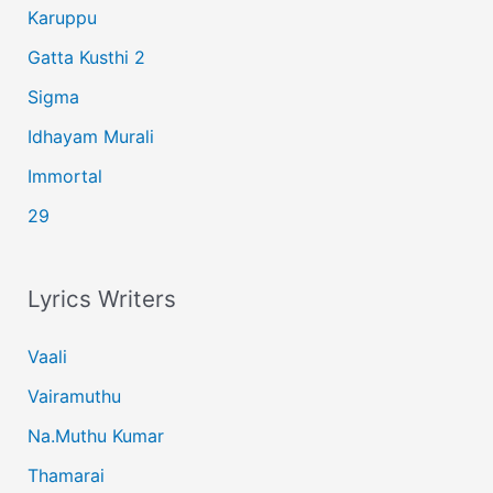
Karuppu
Gatta Kusthi 2
Sigma
Idhayam Murali
Immortal
29
Lyrics Writers
Vaali
Vairamuthu
Na.Muthu Kumar
Thamarai