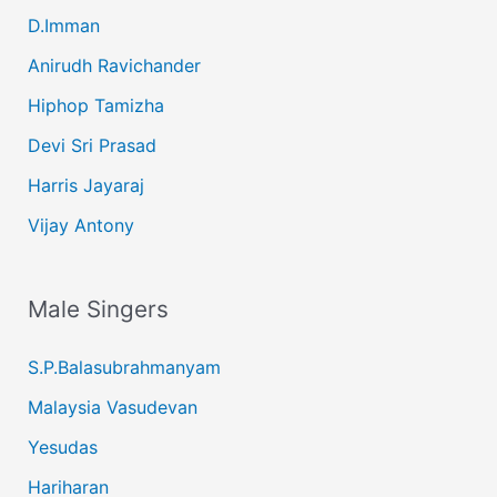
D.Imman
Anirudh Ravichander
Hiphop Tamizha
Devi Sri Prasad
Harris Jayaraj
Vijay Antony
Male Singers
S.P.Balasubrahmanyam
Malaysia Vasudevan
Yesudas
Hariharan