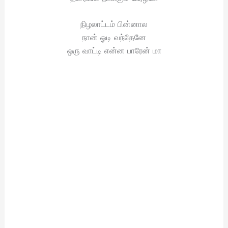
நிழலாட்டம் பின்னால
நான் ஓடி வந்தேனே
ஒரு வாட்டி என்ன பாரேன் மா