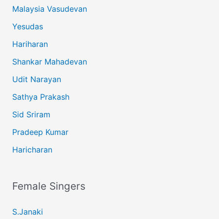
Malaysia Vasudevan
Yesudas
Hariharan
Shankar Mahadevan
Udit Narayan
Sathya Prakash
Sid Sriram
Pradeep Kumar
Haricharan
Female Singers
S.Janaki