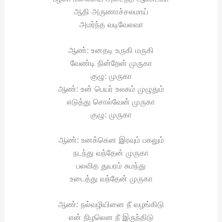
ஆதி அருணாச்சலமாய்
அமர்ந்த வடிவேலவா
ஆண்: உனதடி உருகி மருகி
வேண்டி நின்றேன் முருகா
குழு: முருகா
ஆண்: உன் பெயர் உலகம் முழுதும்
எடுத்து சொல்வேன் முருகா
குழு: முருகா
ஆண்: உனக்கென இரவும் பகலும்
நடந்து வந்தேன் முருகா
பலவித துயரம் சுமந்து
உடைத்து வந்தேன் முருகா
ஆண்: நல்வழியினை நீ வழங்கிடு
என் நிழலென நீ இருந்திடு