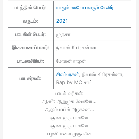
படத்தின் பெயர்:
யாதும் ஊரே யாவரும் கேளிர்
வருடம்:
2021
பாடலின் பெயர்:
முருகா
இசையமைப்பாளர்:
நிவாஸ் K பிரசன்னா
பாடலாசிரியர்:
மோகன் ராஜன்
சிலம்பரசன்
, நிவாஸ் K பிரசன்னா,
பாடகர்கள்:
Rap by MC சாய்
பாடல் வரிகள்:
ஆண்: ஆறுமுக வேலனே…
ஆடும் மயில் அழகனே…
ஞான குரு பாலனே
ஞான குரு பாலனே
பழனி மலை முருகனே