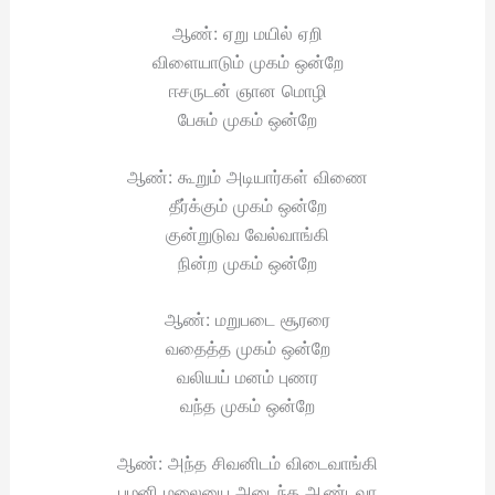
ஆண்: ஏறு மயில் ஏறி
விளையாடும் முகம் ஒன்றே
ஈசருடன் ஞான மொழி
பேசும் முகம் ஒன்றே
ஆண்: கூறும் அடியார்கள் விணை
தீர்க்கும் முகம் ஒன்றே
குன்றுடுவ வேல்வாங்கி
நின்ற முகம் ஒன்றே
ஆண்: மறுபடை சூரரை
வதைத்த முகம் ஒன்றே
வலியய் மனம் புணர
வந்த முகம் ஒன்றே
ஆண்: அந்த சிவனிடம் விடைவாங்கி
பழனி மலையை அடைந்த ஆண்டவா