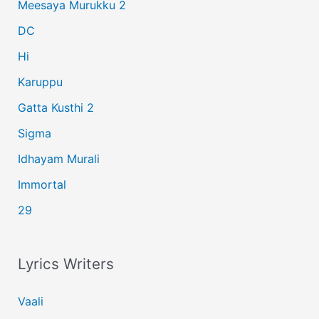
Meesaya Murukku 2
o
r
DC
:
Hi
Karuppu
Gatta Kusthi 2
Sigma
Idhayam Murali
Immortal
29
Lyrics Writers
Vaali