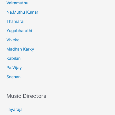
Vairamuthu
Na.Muthu Kumar
Thamarai
Yugabharathi
Viveka
Madhan Karky
Kabilan
Pa.Vijay
Snehan
Music Directors
Ilayaraja