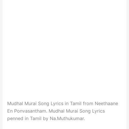
Mudhal Murai Song Lyrics in Tamil from Neethaane
En Ponvasantham. Mudhal Murai Song Lyrics
penned in Tamil by Na.Muthukumar.