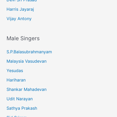
Harris Jayaraj
Vijay Antony
Male Singers
S.P.Balasubrahmanyam
Malaysia Vasudevan
Yesudas
Hariharan
Shankar Mahadevan
Udit Narayan
Sathya Prakash