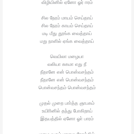
விழியினில் ஏனோ ஓர் ஈரம்
சில நேரம் மாயம் செய்தாய்
சில நேரம் காயம் செய்தாய்
மடி மீது தூங்க வைத்தாய்
மறு நாளில் ஏங்க வைத்தாய்
வெயிலா மழையா
வலியா சுகமா எது நீ
நீதானே என் பொன்வசந்தம்
நீதானே என் பொன்வசந்தம்
பொன்வசந்தம் பொன்வசந்தம்
முதல் முறை பாா்த்த ஞாபகம்
உயிாினில் தந்து போகிறாய்
இதயத்தில் ஏனோ ஓா் பாரம்
மழை வரும் மாலை நேரத்தில்