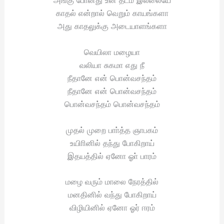
அங்கு போனது உன் தடம் இல்லையே
காதல் என்றால் வெறும் காயங்களா
அது காதலுக்கு அடையாளங்களா
வெயிலா மழையா
வலியா சுகமா எது நீ
நீதானே என் பொன்வசந்தம்
நீதானே என் பொன்வசந்தம்
பொன்வசந்தம் பொன்வசந்தம்
முதல் முறை பாா்த்த ஞாபகம்
உயிாினில் தந்து போகிறாய்
இதயத்தில் ஏனோ ஓா் பாரம்
மழை வரும் மாலை நேரத்தில்
மனதினில் வந்து போகிறாய்
விழியினில் ஏனோ ஓர் ஈரம்