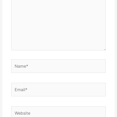
Name*
Email*
Website