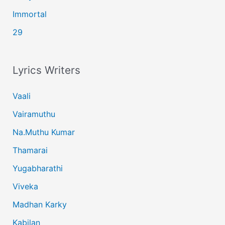
Immortal
29
Lyrics Writers
Vaali
Vairamuthu
Na.Muthu Kumar
Thamarai
Yugabharathi
Viveka
Madhan Karky
Kabilan