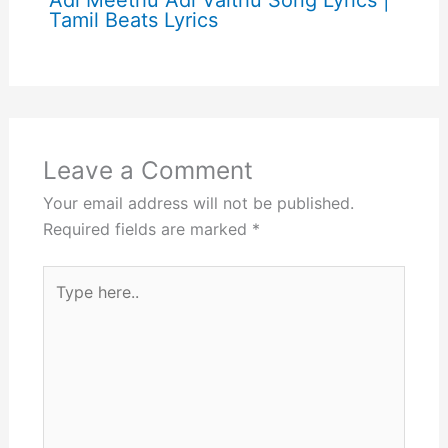
Adi Meethu Adi Vaithu Song Lyrics |
Tamil Beats Lyrics
Leave a Comment
Your email address will not be published.
Required fields are marked
*
Type
here..