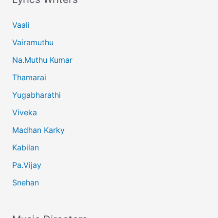
Vaali
Vairamuthu
Na.Muthu Kumar
Thamarai
Yugabharathi
Viveka
Madhan Karky
Kabilan
Pa.Vijay
Snehan