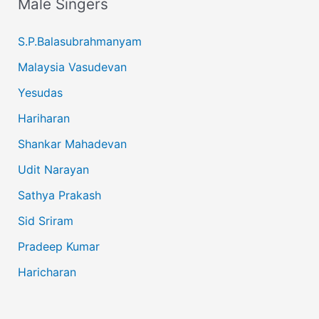
Male Singers
S.P.Balasubrahmanyam
Malaysia Vasudevan
Yesudas
Hariharan
Shankar Mahadevan
Udit Narayan
Sathya Prakash
Sid Sriram
Pradeep Kumar
Haricharan