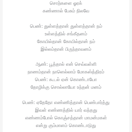
சொற்களை ஓரக்
கண்ணால் பேசும் நிலவே
பெண்: துள்ளத்தான் துள்ளத்தான் நம்
உள்ளத்தில் சங்கீதனம்
கோயில்தான் கோயில்தான் நம்
இல்லம்தான் பிருந்தாவனம்
ஆண்: பூத்தால் என் செவ்வள்ளி
நாணம்தான் நாளெல்லாம் மோகஸ்த்திரம்
பெண்: கூடல் ஏன் கொண்டாயோ
தோழிக்கு சொல்லாயோ உந்தன் மனம்
பெண்: ஏதேதோ எண்ணித்தான் பெண்பார்த்து
இவள் எண்ணத்தில் யார் வந்தது
எண்ணம்போல் கொஞ்சத்தான் மாமன்மகள்
என்று கும்மாளம் கொண்டாடுது