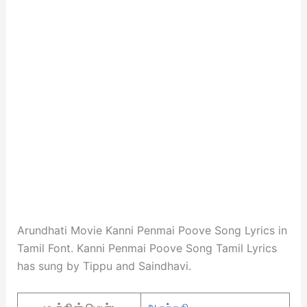
Arundhati Movie Kanni Penmai Poove Song Lyrics in
Tamil Font. Kanni Penmai Poove Song Tamil Lyrics
has sung by Tippu and Saindhavi.