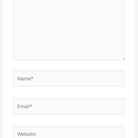
Name*
Email*
Website