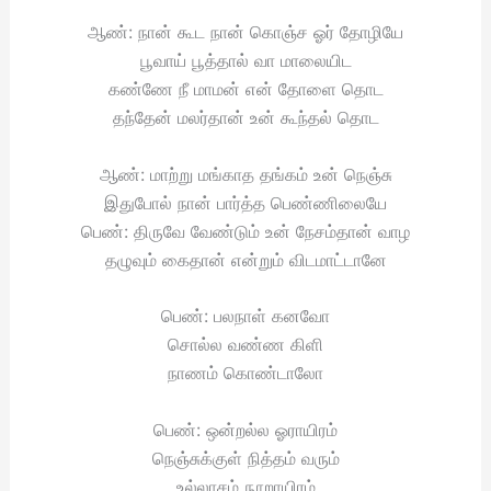
ஆண்: நான் கூட நான் கொஞ்ச ஓர் தோழியே
பூவாய் பூத்தால் வா மாலையிட
கண்ணே நீ மாமன் என் தோளை தொட
தந்தேன் மலர்தான் உன் கூந்தல் தொட
ஆண்: மாற்று மங்காத தங்கம் உன் நெஞ்சு
இதுபோல் நான் பார்த்த பெண்ணிலையே
பெண்: திருவே வேண்டும் உன் நேசம்தான் வாழ
தழுவும் கைதான் என்றும் விடமாட்டானே
பெண்: பலநாள் கனவோ
சொல்ல வண்ண கிளி
நாணம் கொண்டாலோ
பெண்: ஒன்றல்ல ஓராயிரம்
நெஞ்சுக்குள் நித்தம் வரும்
உல்லாசம் நூறாயிரம்