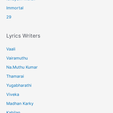
Immortal
29
Lyrics Writers
Vaali
Vairamuthu
Na.Muthu Kumar
Thamarai
Yugabharathi
Viveka
Madhan Karky
Kabilan