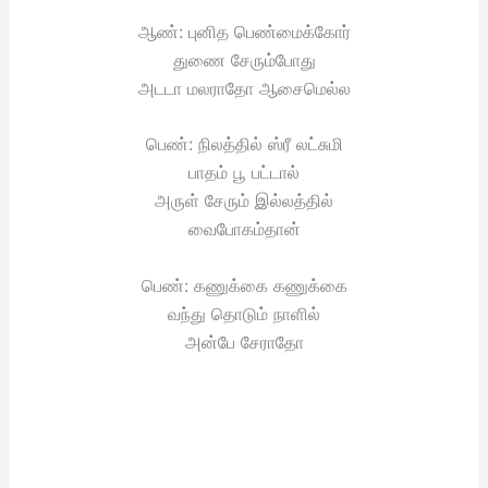
ஆண்: புனித பெண்மைக்கோர்
துணை சேரும்போது
அடடா மலராதோ ஆசைமெல்ல
பெண்: நிலத்தில் ஸ்ரீ லட்சுமி
பாதம் பூ பட்டால்
அருள் சேரும் இல்லத்தில்
வைபோகம்தான்
பெண்: கணுக்கை கணுக்கை
வந்து தொடும் நாளில்
அன்பே சேராதோ