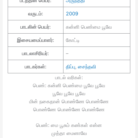
படத்தின் பெயர்:
அருந்ததி
வருடம்:
2009
பாடலின் பெயர்:
கன்னி பெண்மை பூவே
இசையமைப்பாளர்:
கோட்டி
பாடலாசிரியர்:
–
பாடகர்கள்:
திப்பு
,
சைந்தவி
பாடல் வரிகள்:
பெண்: கன்னி பெண்மை பூவே பூவே
பூவே பூவே பூவே
மின் நகைதான் பொண்ணே பொண்ணே
பொண்ணே பொண்ணே பொண்ணே
பெண்: மை பூசும் கண்கள் என்ன
முத்தா மைனாவே