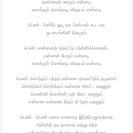
கண்ணன் ஊரும் என்னடி
எனக்குச் சொல்லடி விஷயம் என்னடி
பெண்: அன்பே ஓடி வா அன்பால் கூட வா
ஓ பைங்கிளி நிதமும்
பெண்: என்னைத் தொட்டு அள்ளிக்கொண்ட
மன்னன் பேரும் என்னடி
எனக்குச் சொல்லடி விஷயம் என்னடி
பெண்: சொந்தம் பந்தம் உன்னை தாலாட்டும் தருணம்
சொர்க்கம் சொர்க்கம் என்னை சீராட்ட வரணும்
பொன்னி பொன்னி நதி நீராட வரணும்
என்னை என்னை நிதம் நீ ஆள வரணும்
பெண் : பெண் மனசு காணாத இந்திர ஜாலத்தை
அள்ளித் தர தானாக வந்து விடு
என்னுயிரை தீயாக்கும் மன்மத பானத்தை