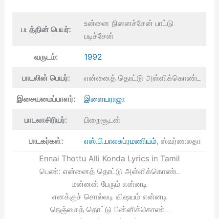
உன்னை நினைச்சேன் பாட்டு
படத்தின் பெயர்:
படிச்சேன்
வருடம்:
1992
பாடலின் பெயர்:
என்னைத் தொட்டு அள்ளிக்கொண்ட
இசையமைப்பாளர்:
இளையராஜா
பாடலாசிரியர்:
பிறைசூடன்
பாடகர்கள்:
எஸ்.பி.பாலசுப்ரமணியம்
, ஸ்வர்ணலதா
Ennai Thottu Alli Konda Lyrics in Tamil
பெண்: என்னைத் தொட்டு அள்ளிக்கொண்ட
மன்னன் பேரும் என்னடி
எனக்குச் சொல்லடி விஷயம் என்னடி
நெஞ்சைத் தொட்டு பின்னிக்கொண்ட