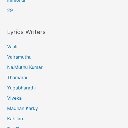
29
Lyrics Writers
Vaali
Vairamuthu
Na.Muthu Kumar
Thamarai
Yugabharathi
Viveka
Madhan Karky
Kabilan