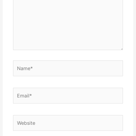
Name*
Email*
Website