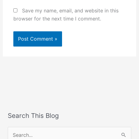
Save my name, email, and website in this
browser for the next time I comment.
Search This Blog
S