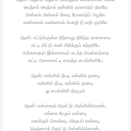
ஊஞ்சல் ஊஞ்சல் தன்னில் தானாடும் நிலவே
மின்னல் மின்னல் கோடி போலாடும் அழகே
கண்ணால் கண்ணால் மொழி நீ பாடு குயிலே
ஆண்: கட்டுக்குள்ள நிற்காது திரிந்த காளையை
கட்டி விட்டு கண் சிரிக்கும் சுந்தரியே
அக்கறையும் இக்கரையும் கடந்த வெள்ளத்தை
கட்டி அணைகட்டி வைத்த பைங்கிளியே
ஆண்: என்னில் நீயடி உன்னில் நானடி
என்னில் நீயடி உன்னில் நானடி
ஓ பைங்கிளி நிதமும்
ஆண்: என்னைத் தொட்டு அள்ளிக்கொண்ட
மங்கை பேரும் என்னடி
எனக்குச் சொல்லடி விஷயம் என்னடி
நெஞ்சைத் தொட்டு பின்னிக்கொண்ட