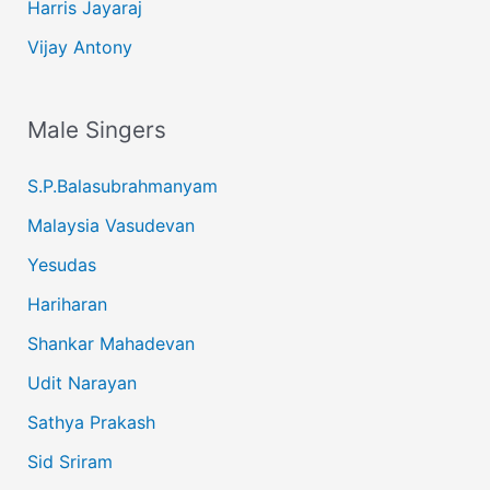
Harris Jayaraj
Vijay Antony
Male Singers
S.P.Balasubrahmanyam
Malaysia Vasudevan
Yesudas
Hariharan
Shankar Mahadevan
Udit Narayan
Sathya Prakash
Sid Sriram