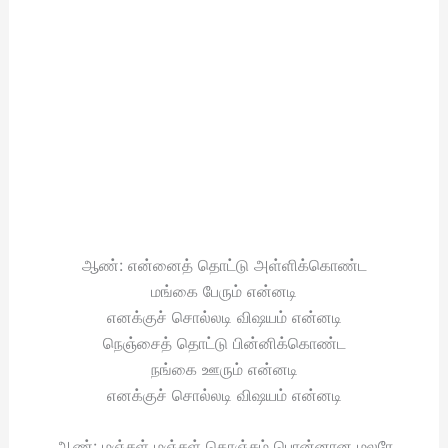
ஆண்: என்னைத் தொட்டு அள்ளிக்கொண்ட
மங்கை பேரும் என்னடி
எனக்குச் சொல்லடி விஷயம் என்னடி
நெஞ்சைத் தொட்டு பின்னிக்கொண்ட
நங்கை ஊரும் என்னடி
எனக்குச் சொல்லடி விஷயம் என்னடி
ஆண்: மஞ்சள் மஞ்சள் கொஞ்சும் பொன்னான மலரே