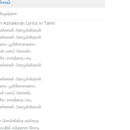
ச்சலம்
கிருஷ்ணா
 Azhaikiran Lyrics in Tamil
கண்ணன் அழைக்கிறான்
கண்ணன் அழைக்கிறான்
ையை பூங்கோதையை
ள் மனம் கொண்ட
சிய ராகத்தை பாடி
கண்ணன் அழைக்கிறான்
கண்ணன் அழைக்கிறான்
ையை பூங்கோதையை
ள் மனம் கொண்ட
சிய ராகத்தை பாடி
கண்ணன் அழைக்கிறான்
் சொல்கின்ற கவிதை
வயதில் எத்தனை கோடி