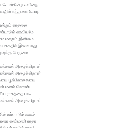
் சொல்கின்ற கவிதை
வயதில் எத்தனை கோடி
என்றும் காதலை
்டாடும் காவியமே
ுமை மலரும் இனிமை
மயக்கதில் இனைவது
றவுக்கு பெருமை
கண்ணன் அழைக்கிறான்
கண்ணன் அழைக்கிறான்
ையை பூங்கோதையை
ள் மனம் கொண்ட
சிய ராகத்தை பாடி
கண்ணன் அழைக்கிறான்
ில் உள்ளாடும் ராகம்
தானா கண்மணி ராதா
ில் உள்ளாடும் ராகம்