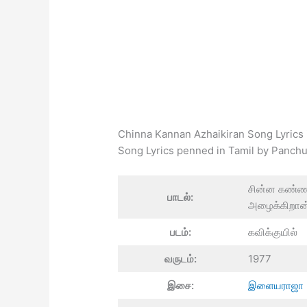
Chinna Kannan Azhaikiran Song Lyrics 
Song Lyrics penned in Tamil by Panch
சின்ன கண்
பாடல்:
அழைக்கிறான
படம்:
கவிக்குயில்
வருடம்:
1977
இசை:
இளையராஜா