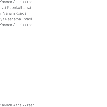
Kannan Azhaikkiraan
iyai Poonkothaiyai
al Manam Konda
ya Raagathai Paadi
Kannan Azhaikkiraan
Kannan Azhaikkiraan