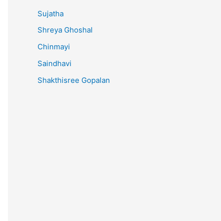
Sujatha
Shreya Ghoshal
Chinmayi
Saindhavi
Shakthisree Gopalan