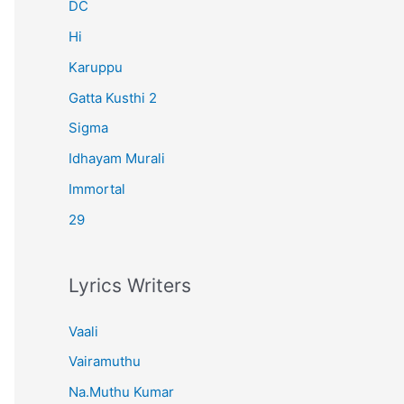
r
DC
:
Hi
Karuppu
Gatta Kusthi 2
Sigma
Idhayam Murali
Immortal
29
Lyrics Writers
Vaali
Vairamuthu
Na.Muthu Kumar